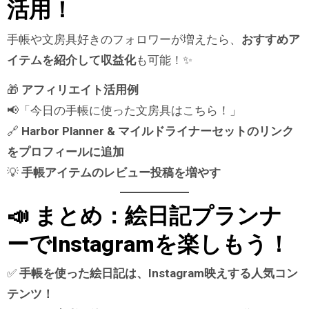
活用！
手帳や文房具好きのフォロワーが増えたら、
おすすめア
イテムを紹介して収益化
も可能！✨
🎁
アフィリエイト活用例
📢「今日の手帳に使った文房具はこちら！」
🔗
Harbor Planner & マイルドライナーセットのリンク
をプロフィールに追加
💡
手帳アイテムのレビュー投稿を増やす
📣 まとめ：絵日記プランナ
ーでInstagramを楽しもう！
✅
手帳を使った絵日記は、Instagram映えする人気コン
テンツ！