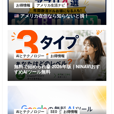
お得情報
アメリカ生活ナビ
アメリカ在住なら知らないと損！
AIとテクノロジー
お得情報
無料で始められ🤖 2026年版｜NINAVIおす
すめAIツール無料
AIとテクノロジー
SEO
お得情報