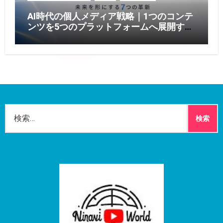
AI時代の個人メディア戦略｜1つのコンテ
ンツを5つのプラットフォームへ展開する
方法【2026年版】
検
索: