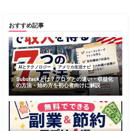
おすすめ記事
AIとテクノロジー
アメリカ生活ナビ
Substackとは？ブログとの違い・収益化
の方法・始め方を初心者向けに解説