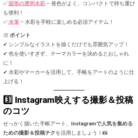
✅
固形の透明水彩
– 発色がよく、コンパクトで持ち運び
も便利！
✅
水筆
– 水彩を手軽に楽しめる必須アイテム！
🎨
ポイント
✔ シンプルなイラストを描くだけでも雰囲気アップ！
✔ 色を使いすぎず、テーマカラーを決めるとおしゃれ
に！
✔ 水彩やマーカーを活用して、手帳をアートのように仕
上げる！
3️⃣ Instagram映えする撮影＆投稿
のコツ
せっかく描いた手帳アート、
Instagramで人気を集める
ための撮影＆投稿テク
を活用しましょう！📸