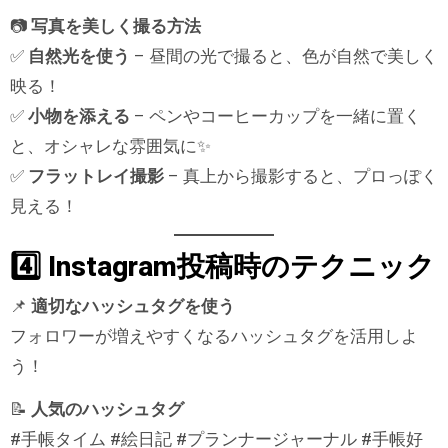
📷
写真を美しく撮る方法
✅
自然光を使う
– 昼間の光で撮ると、色が自然で美しく
映る！
✅
小物を添える
– ペンやコーヒーカップを一緒に置く
と、オシャレな雰囲気に✨
✅
フラットレイ撮影
– 真上から撮影すると、プロっぽく
見える！
4️⃣ Instagram投稿時のテクニック
📌
適切なハッシュタグを使う
フォロワーが増えやすくなるハッシュタグを活用しよ
う！
📝
人気のハッシュタグ
#手帳タイム #絵日記 #プランナージャーナル #手帳好