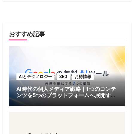
おすすめ記事
AIとテクノロジー
SEO
お得情報
AI時代の個人メディア戦略｜1つのコンテ
ンツを5つのプラットフォームへ展開する
方法【2026年版】