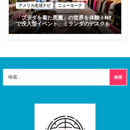
アメリカ生活ナビ
ニューヨーク
「プラダを着た悪魔」の世界を体験！NY
で没入型イベント、ミランダのデスクも
再現
検
索: