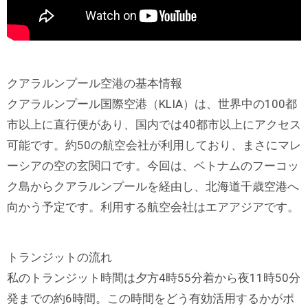
クアラルンプール空港の基本情報
クアラルンプール国際空港（KLIA）は、世界中の100都
市以上に直行便があり、国内では40都市以上にアクセス
可能です。約50の航空会社が利用しており、まさにマレ
ーシアの空の玄関口です。今回は、ベトナムのフーコッ
ク島からクアラルンプールを経由し、北海道千歳空港へ
向かう予定です。利用する航空会社はエアアジアです。
トランジットの流れ
私のトランジット時間は夕方4時55分着から夜11時50分
発までの約6時間。この時間をどう有効活用するかがポ