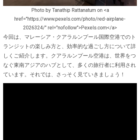
Photo by Tanathip Rattanatum on <a
href="https://www.pexels.com/photo/red-airplane-
2026324/" rel="nofollow">Pexels.com</a>
今回は、マレーシア・クアラルンプール国際空港でのト
ランジットの楽しみ方と、効率的な過ごし方について詳
しくご紹介します。クアラルンプール空港は、世界をつ
なぐ東南アジアのハブとして、多くの旅行者に利用され
ています。それでは、さっそく見ていきましょう！