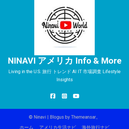
NINAVI アメリカ Info & More
Living in the U.S. 旅行 トレンド AI IT 市場調査 Lifestyle
Insights
© Ninavi
|
Blogus
by
Themeansar
。
ホーム
アメリカ生活ナビ
海外旅行ナビ