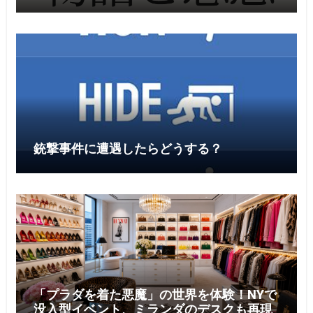
者がブログを始めるならどれがおすすめ？
銃撃事件に遭遇したらどうする？
「プラダを着た悪魔」の世界を体験！NYで
没入型イベント、ミランダのデスクも再現