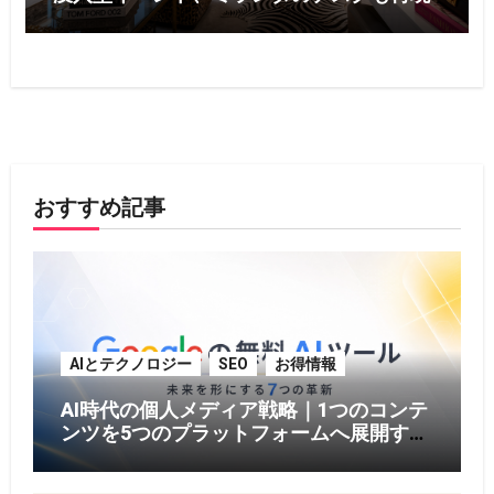
おすすめ記事
AIとテクノロジー
SEO
お得情報
AI時代の個人メディア戦略｜1つのコンテ
ンツを5つのプラットフォームへ展開する
方法【2026年版】