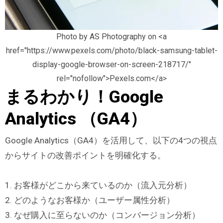
Photo by AS Photography on <a
href="https://www.pexels.com/photo/black-samsung-tablet-
display-google-browser-on-screen-218717/"
rel="nofollow">Pexels.com</a>
まるわかり！Google
Analytics （GA4）
Google Analytics（GA4）を活用して、以下の4つの視点
からサイトの改善ポイントを明確化する。
1. お客様がどこから来ているのか（流入元分析）
2. どのようなお客様か（ユーザー属性分析）
3. なぜ購入に至らないのか（コンバージョン分析）