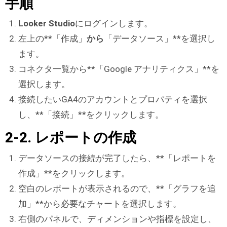
手順
Looker Studio
にログインします。
左上の**「作成」
から
「データソース」**を選択し
ます。
コネクタ一覧から**「Google アナリティクス」**を
選択します。
接続したいGA4のアカウントとプロパティを選択
し、**「接続」**をクリックします。
2-2. レポートの作成
データソースの接続が完了したら、**「レポートを
作成」**をクリックします。
空白のレポートが表示されるので、**「グラフを追
加」**から必要なチャートを選択します。
右側のパネルで、ディメンションや指標を設定し、