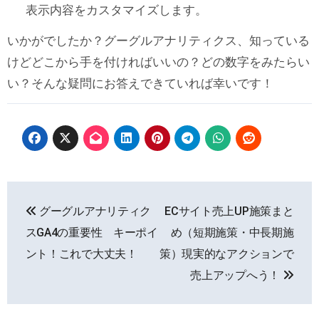
表示内容をカスタマイズします。
いかがでしたか？グーグルアナリティクス、知っている
けどどこから手を付ければいいの？どの数字をみたらい
い？そんな疑問にお答えできていれば幸いです！
投
グーグルアナリティク
ECサイト売上UP施策まと
稿
スGA4の重要性 キーポイ
め（短期施策・中長期施
ナ
ント！これで大丈夫！
策）現実的なアクションで
売上アップへう！
ビ
ゲ