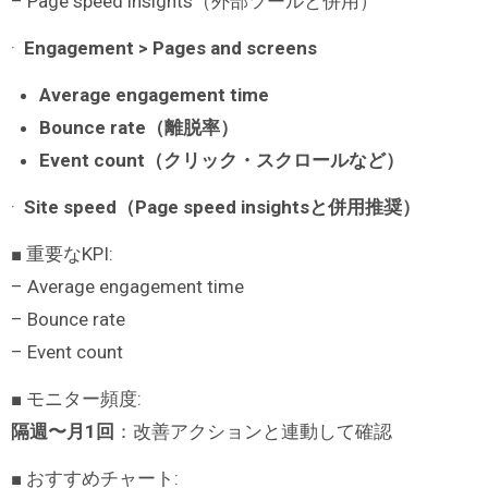
– Page speed insights（外部ツールと併用）
·
Engagement > Pages and screens
Average engagement time
Bounce rate
（離脱率）
Event count
（クリック・スクロールなど）
·
Site speed
（
Page speed insights
と併用推奨）
■ 重要なKPI:
– Average engagement time
– Bounce rate
– Event count
■ モニター頻度:
隔週〜月
1
回
：改善アクションと連動して確認
■ おすすめチャート: