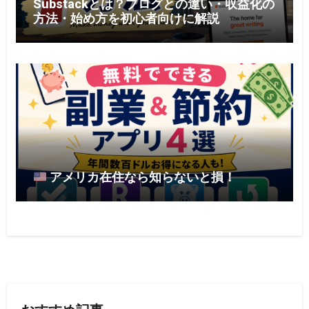
Substackとは？ブログとの違い・収益化の
方法・始め方を初心者向けに解説
アメリカ在住なら知らないと損！