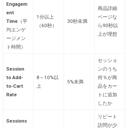
Engagem
商品詳細
ent
1分以上
ページな
Time
（平
30秒未満
（60秒）
ら90秒以
均エンゲ
上が理想
ージメン
ト時間）
セッショ
Session
ンのうち
to Add-
8～10%以
何％が商
5%未満
to-Cart
上
品をカー
Rate
トに追加
したか
リピート
Sessions
訪問が少