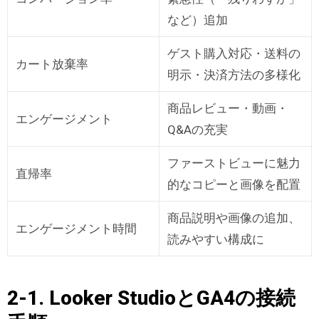
など）追加
ゲスト購入対応・送料の
カート放棄率
明示・決済方法の多様化
商品レビュー・動画・
エンゲージメント
Q&Aの充実
ファーストビューに魅力
直帰率
的なコピーと画像を配置
商品説明や画像の追加、
エンゲージメント時間
読みやすい構成に
2-1. Looker StudioとGA4の接続