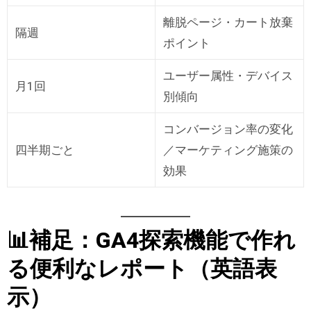
離脱ページ・カート放棄
隔週
ポイント
ユーザー属性・デバイス
月1回
別傾向
コンバージョン率の変化
四半期ごと
／マーケティング施策の
効果
📊補足：GA4探索機能で作れ
る便利なレポート（英語表
示）