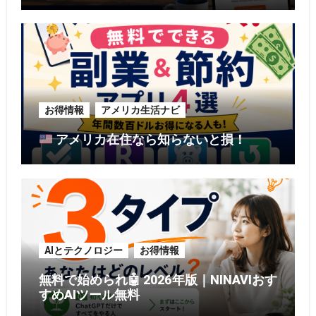
お得情報
アメリカ生活ナビ
アメリカ在住なら知らないと損！
AIとテクノロジー
お得情報
無料で始められ🤖 2026年版｜NINAVIおす
すめAIツール無料