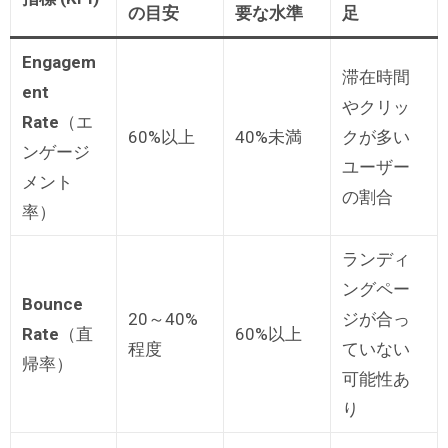
の目安
要な水準
足
Engagem
滞在時間
ent
やクリッ
Rate
（エ
60%以上
40%未満
クが多い
ンゲージ
ユーザー
メント
の割合
率）
ランディ
ングペー
Bounce
20～40%
ジが合っ
Rate
（直
60%以上
程度
ていない
帰率）
可能性あ
り