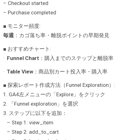
– Checkout started
– Purchase completed
■ モニター頻度:
毎週
：カゴ落ち率・離脱ポイントの早期発見
■ おすすめチャート:
·
Funnel Chart
：購入までのステップと離脱率
·
Table View
：商品別カート投入率・購入率
■ 探索レポート作成方法（Funnel Exploration）:
1. GA4左メニューの「Explore」をクリック
2. 「Funnel exploration」を選択
3. ステップに以下を追加：
– Step 1: view_item
– Step 2: add_to_cart