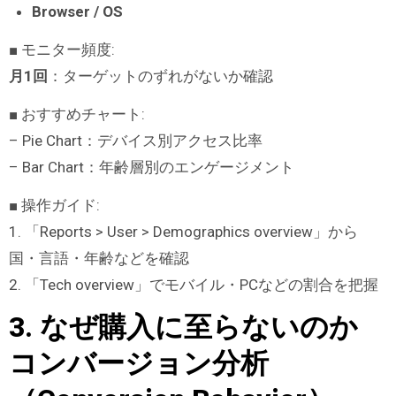
Browser / OS
■ モニター頻度:
月
1
回
：ターゲットのずれがないか確認
■ おすすめチャート:
– Pie Chart：デバイス別アクセス比率
– Bar Chart：年齢層別のエンゲージメント
■ 操作ガイド:
1. 「Reports > User > Demographics overview」から
国・言語・年齢などを確認
2. 「Tech overview」でモバイル・PCなどの割合を把握
3. なぜ購入に至らないのか
コンバージョン分析