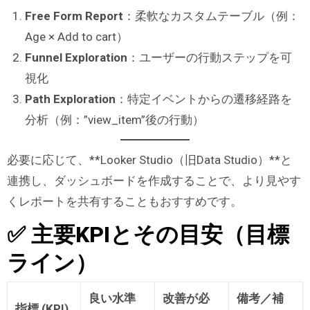
Free Form Report
：柔軟なカスタムテーブル（例：
Age × Add to cart）
Funnel Exploration
：ユーザーの行動ステップを可
視化
Path Exploration
：特定イベントからの遷移経路を
分析（例：”view_item”後の行動）
必要に応じて、**Looker Studio（旧Data Studio）**と
連携し、ダッシュボードを作成することで、より見やす
くレポートを共有することもおすすめです。
✅ 主要KPIとその目安（目標
ライン）
良い水準
改善が必
備考／補
指標 (KPI)