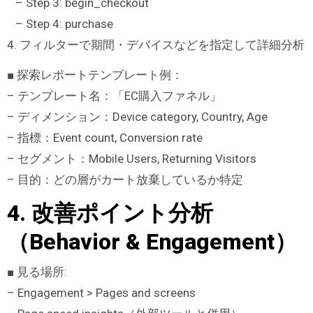
– Step 3: begin_checkout
– Step 4: purchase
4. フィルターで期間・デバイスなどを指定して詳細分析
■ 探索レポートテンプレート例：
– テンプレート名：「EC購入ファネル」
– ディメンション：Device category, Country, Age
– 指標：Event count, Conversion rate
– セグメント：Mobile Users, Returning Visitors
– 目的：どの層がカート放棄しているか特定
4. 改善ポイント分析
（Behavior & Engagement）
■ 見る場所:
– Engagement > Pages and screens