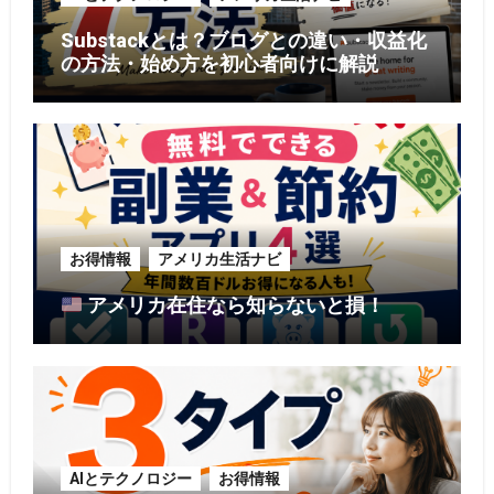
Substackとは？ブログとの違い・収益化
の方法・始め方を初心者向けに解説
お得情報
アメリカ生活ナビ
アメリカ在住なら知らないと損！
AIとテクノロジー
お得情報