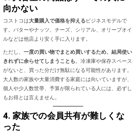
向かない
コストコは
大量購入で価格を抑える
ビジネスモデルで
す。バターやナッツ、チーズ、シリアル、オリーブオイ
ルなどは他店より安く手に入ります。
ただし、
一度の買い物でまとめ買いするため、結局使い
きれずに余らせてしまうことも
。冷凍庫や保存スペース
がないと、買った分だけ無駄になる可能性があります。
大人数の家族や大量消費する家庭には向いていますが、
個人や少人数世帯、予算が限られている人には、必ずし
もお得とは言えません。
4. 家族での会員共有が難しくな
った