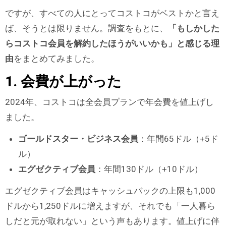
ですが、すべての人にとってコストコがベストかと言え
ば、そうとは限りません。調査をもとに、
「もしかした
らコストコ会員を解約したほうがいいかも」と感じる理
由
をまとめてみました。
1. 会費が上がった
2024年、コストコは全会員プランで年会費を値上げし
ました。
ゴールドスター・ビジネス会員
：年間65ドル（+5ド
ル）
エグゼクティブ会員
：年間130ドル（+10ドル）
エグゼクティブ会員はキャッシュバックの上限も1,000
ドルから1,250ドルに増えますが、それでも「一人暮ら
しだと元が取れない」という声もあります。値上げに伴