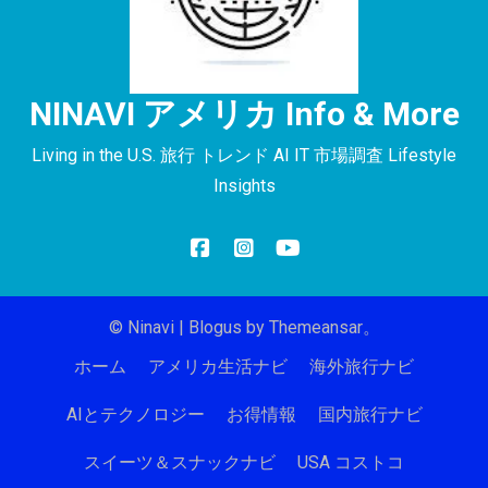
NINAVI アメリカ Info & More
Living in the U.S. 旅行 トレンド AI IT 市場調査 Lifestyle
Insights
© Ninavi
|
Blogus
by
Themeansar
。
ホーム
アメリカ生活ナビ
海外旅行ナビ
AIとテクノロジー
お得情報
国内旅行ナビ
スイーツ＆スナックナビ
USA コストコ