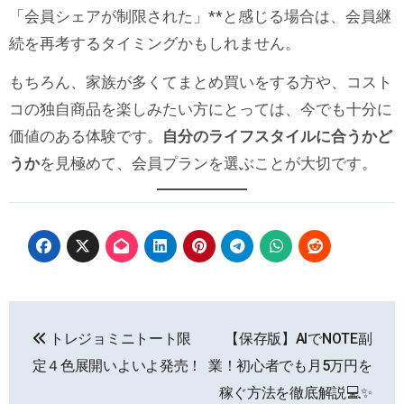
「会員シェアが制限された」**と感じる場合は、会員継
続を再考するタイミングかもしれません。
もちろん、家族が多くてまとめ買いをする方や、コスト
コの独自商品を楽しみたい方にとっては、今でも十分に
価値のある体験です。
自分のライフスタイルに合うかど
うか
を見極めて、会員プランを選ぶことが大切です。
投
トレジョミニトート限
【保存版】AIでNOTE副
稿
定４色展開いよいよ発売！
業！初心者でも月5万円を
ナ
稼ぐ方法を徹底解説💻✨