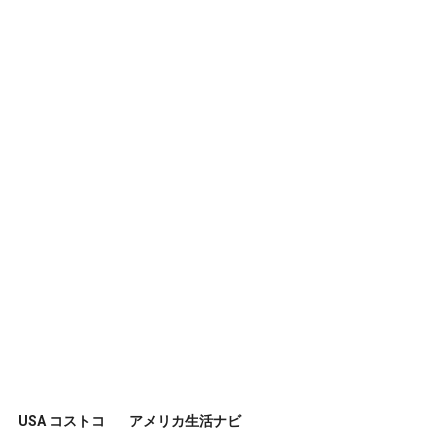
USA コストコ
アメリカ生活ナビ