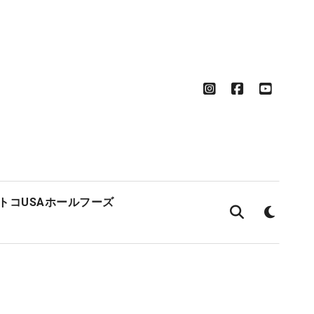
ストコ
USAホールフーズ