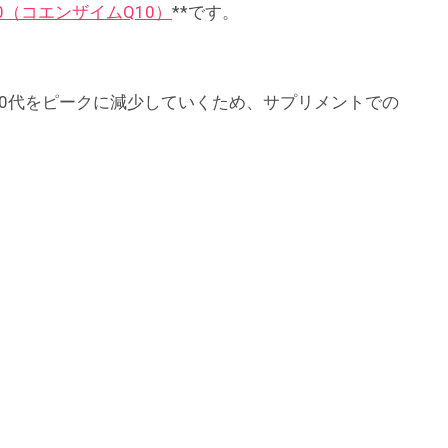
10（コエンザイムQ10）
**です。
20代をピークに減少していくため、サプリメントでの