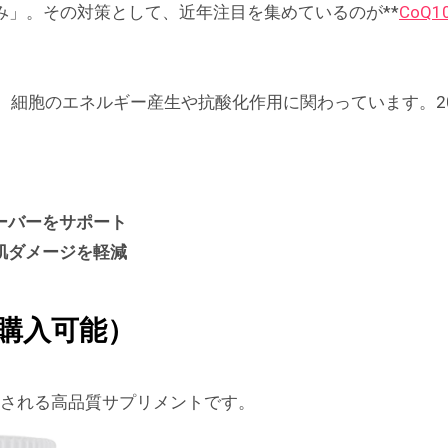
み」。その対策として、近年注目を集めているのが**
CoQ
で、細胞のエネルギー産生や抗酸化作用に関わっています。
ーバーをサポート
肌ダメージを軽減
で購入可能）
奨される高品質サプリメントです。