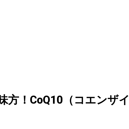
味方！CoQ10（コエンザ