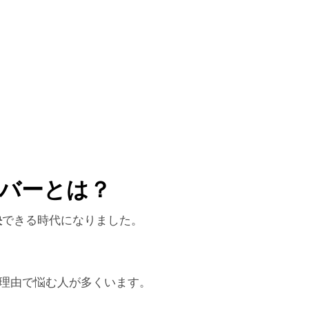
ーバーとは？
決
できる時代になりました。
う理由で悩む人が多くいます。