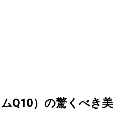
イムQ10）の驚くべき美