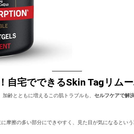
自宅でできるSkin Tagリム
。加齢とともに増えるこの肌トラブルも、
セルフケアで解
で、主に摩擦の多い部分にできやすく、見た目が気になるとい