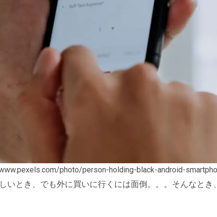
://www.pexels.com/photo/person-holding-black-android-smartp