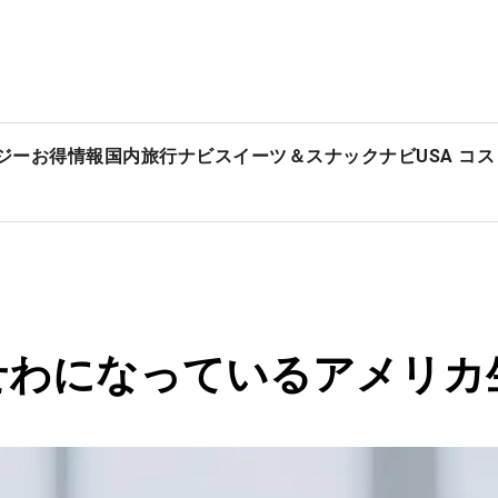
ジー
お得情報
国内旅行ナビ
スイーツ＆スナックナビ
USA コ
！おせわになっているアメリカ