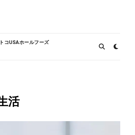
ストコ
USAホールフーズ
生活