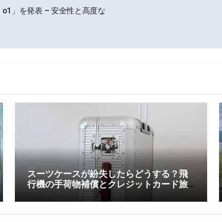
I o1」を発表 – 安全性と高度な
スーツケースが紛失したらどうする？飛
行機の手荷物補償とクレジットカード旅
行保険を徹底解説