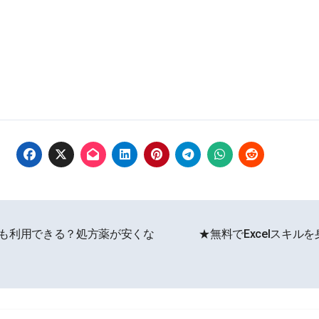
も利用できる？処方薬が安くな
★無料でExcelスキ