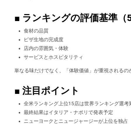
■ ランキングの評価基準（50 T
食材の品質
ピザ生地の完成度
店内の雰囲気・体験
サービスとホスピタリティ
単なる味だけでなく、「体験価値」が重視されるの
■ 注目ポイント
全米ランキング上位15店は世界ランキング選考
最終結果はイタリア・ナポリで発表予定
ニューヨークとニュージャージーが上位を独占