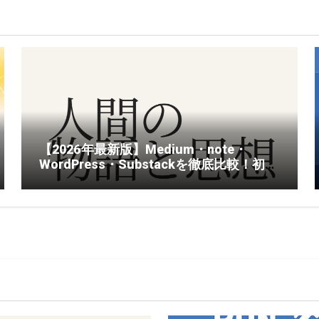
【2026年最新版】Medium・note・
WordPress・Substackを徹底比較！初心
者がブログを始めるならどれがおすす
め？