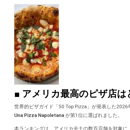
■ アメリカ最高のピザ店は
世界的ピザガイド「50 Top Pizza」が発表した
Una Pizza Napoletana
が第1位に選ばれました。
本ランキングは、アメリカ全土の数百店舗を対象に