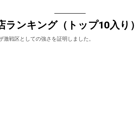
店ランキング（トップ10入り）
ピザ激戦区としての強さを証明しました。