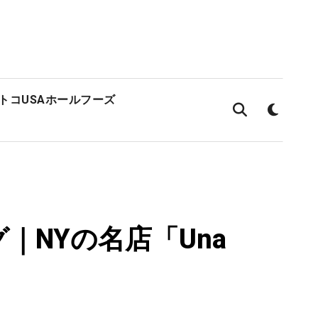
ストコ
USAホールフーズ
｜NYの名店「Una