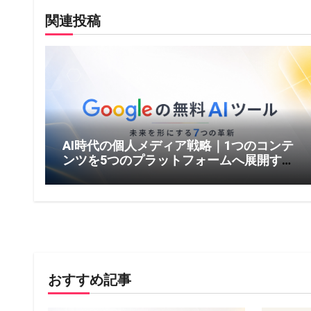
ゲ
関連投稿
ー
シ
ョ
ン
AI時代の個人メディア戦略｜1つのコンテ
ンツを5つのプラットフォームへ展開する
方法【2026年版】
おすすめ記事