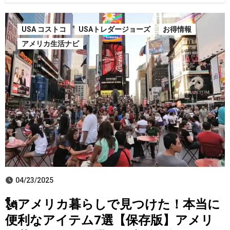
USA コストコ
USAトレダージョーズ
お得情報
アメリカ生活ナビ
04/23/2025
🗽アメリカ暮らしで見つけた！本当に
便利なアイテム7選【保存版】アメリ