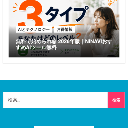
AIとテクノロジー
お得情報
無料で始められ🤖 2026年版｜NINAVIおす
すめAIツール無料
検
索: