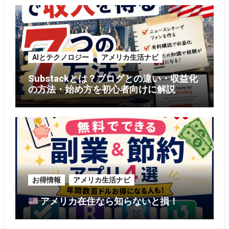
AIとテクノロジー
アメリカ生活ナビ
Substackとは？ブログとの違い・収益化
の方法・始め方を初心者向けに解説
お得情報
アメリカ生活ナビ
アメリカ在住なら知らないと損！