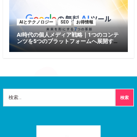
AIとテクノロジー
SEO
お得情報
AI時代の個人メディア戦略｜1つのコンテ
ンツを5つのプラットフォームへ展開する
方法【2026年版】
検
索: