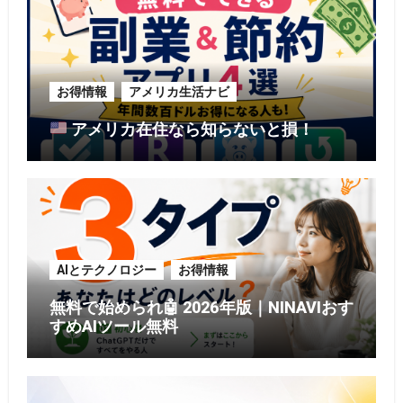
お得情報
アメリカ生活ナビ
アメリカ在住なら知らないと損！
AIとテクノロジー
お得情報
無料で始められ🤖 2026年版｜NINAVIおす
すめAIツール無料