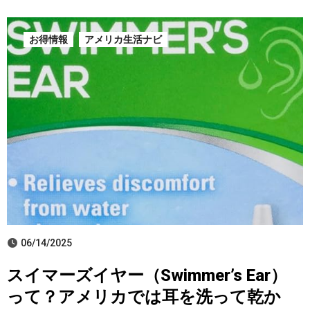
お得情報
アメリカ生活ナビ
06/14/2025
スイマーズイヤー（Swimmer’s Ear）
って？アメリカでは耳を洗って乾か