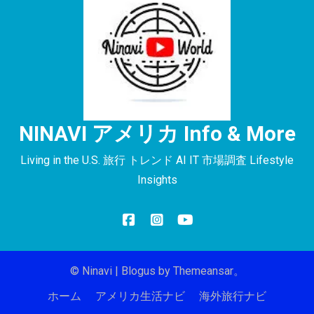
NINAVI アメリカ Info & More
Living in the U.S. 旅行 トレンド AI IT 市場調査 Lifestyle
Insights
© Ninavi
|
Blogus
by
Themeansar
。
ホーム
アメリカ生活ナビ
海外旅行ナビ