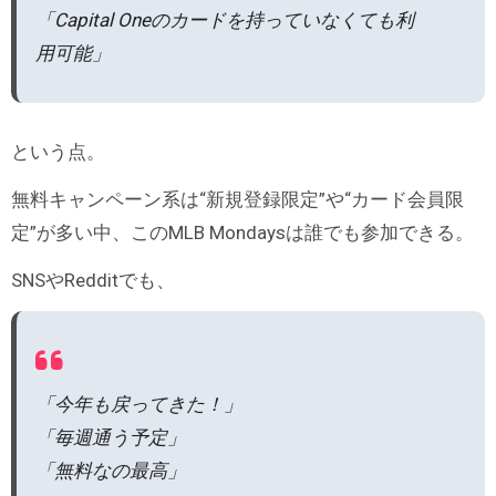
「Capital Oneのカードを持っていなくても利
用可能」
という点。
無料キャンペーン系は“新規登録限定”や“カード会員限
定”が多い中、このMLB Mondaysは誰でも参加できる。
SNSやRedditでも、
「今年も戻ってきた！」
「毎週通う予定」
「無料なの最高」