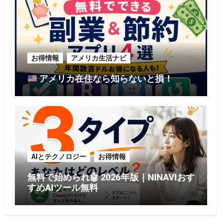
お得情報
アメリカ生活ナビ
アメリカ在住なら知らないと損！
AIとテクノロジー
お得情報
無料で始められ🤖 2026年版｜NINAVIおす
すめAIツール無料