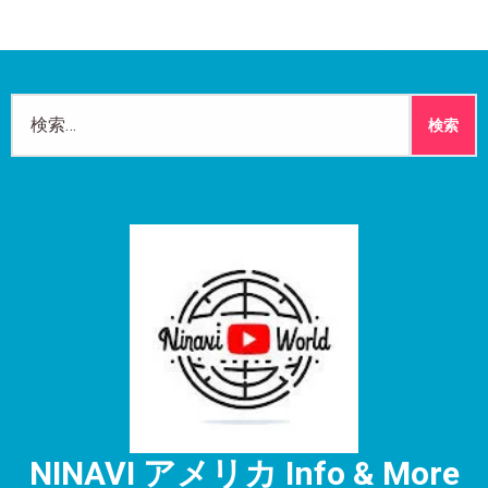
検
索:
NINAVI アメリカ Info & More