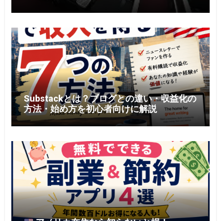
得に利用する5つのコツ【2026年版】
Substackとは？ブログとの違い・収益化の
方法・始め方を初心者向けに解説