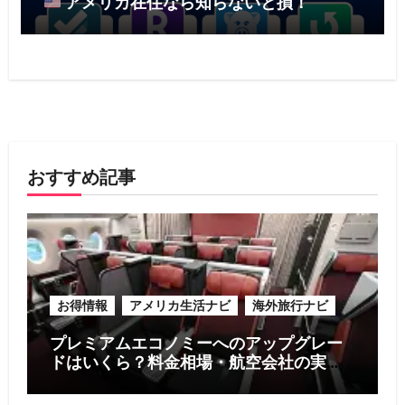
アメリカ在住なら知らないと損！
おすすめ記事
お得情報
アメリカ生活ナビ
海外旅行ナビ
プレミアムエコノミーへのアップグレー
ドはいくら？料金相場・航空会社の実
例・お得に利用する5つのコツ【2026年
版】