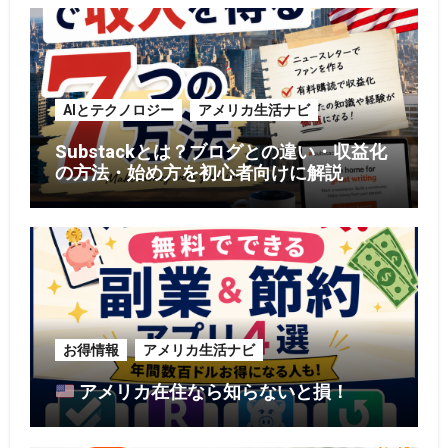
AIとテクノロジー
アメリカ生活ナビ
Substackとは？ブログとの違い・収益化
の方法・始め方を初心者向けに解説
お得情報
アメリカ生活ナビ
アメリカ在住なら知らないと損！