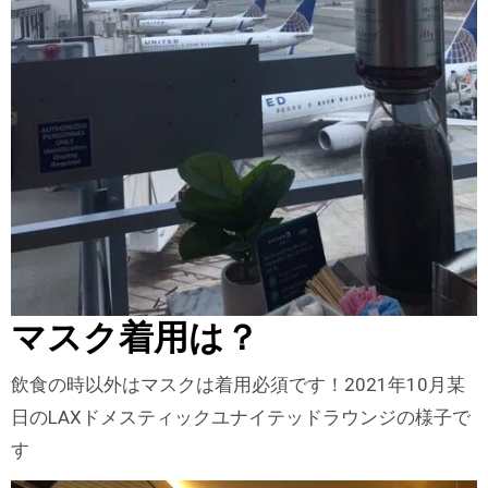
マスク着用は？
飲食の時以外はマスクは着用必須です！2021年10月某
日のLAXドメスティックユナイテッドラウンジの様子で
す