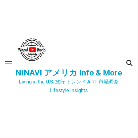
内
容
を
ス
キ
ッ
プ
NINAVI アメリカ Info & More
Living in the U.S. 旅行 トレンド AI IT 市場調査
Lifestyle Insights