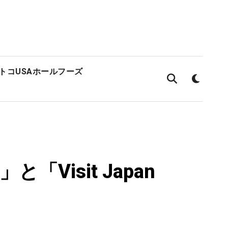
ストコ
USAホールフーズ
isit Japan