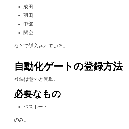
成田
羽田
中部
関空
などで導入されている。
自動化ゲートの登録方法
登録は意外と簡単。
必要なもの
パスポート
のみ。