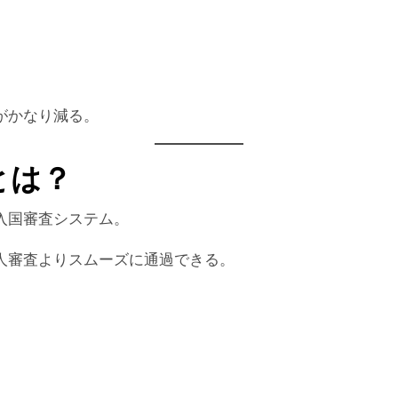
がかなり減る。
とは？
入国審査システム。
人審査よりスムーズに通過できる。