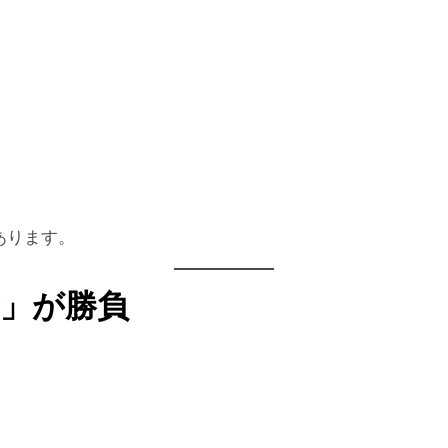
あります。
前」が勝負