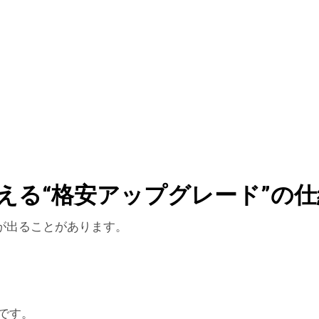
える“格安アップグレード”の仕
が出ることがあります。
」
です。