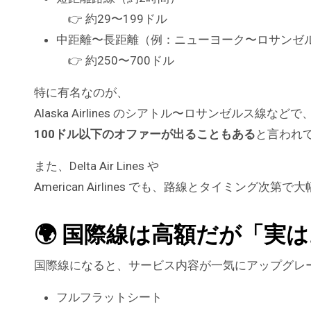
👉 約29〜199ドル
中距離〜長距離（例：ニューヨーク〜ロサンゼ
👉 約250〜700ドル
特に有名なのが、
Alaska Airlines のシアトル〜ロサンゼルス線などで
100ドル以下のオファーが出ることもある
と言われ
また、Delta Air Lines や
American Airlines でも、路線とタイミング
🌍 国際線は高額だが「実
国際線になると、サービス内容が一気にアップグレ
フルフラットシート