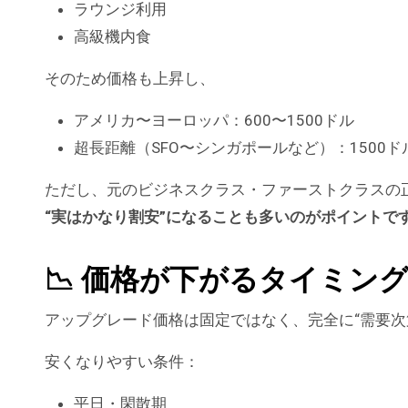
ラウンジ利用
高級機内食
そのため価格も上昇し、
アメリカ〜ヨーロッパ：600〜1500ドル
超長距離（SFO〜シンガポールなど）：1500ド
ただし、元のビジネスクラス・ファーストクラスの
“実はかなり割安”になることも多いのがポイントで
📉 価格が下がるタイミン
アップグレード価格は固定ではなく、完全に“需要次
安くなりやすい条件：
平日・閑散期