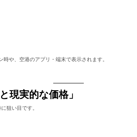
。
イン時や、空港のアプリ・端末で表示されます。
外と現実的な価格」
特に狙い目です。