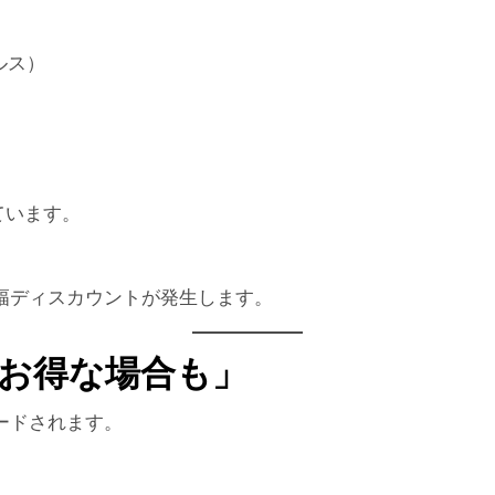
ルス）
、
ています。
次第で大幅ディスカウントが発生します。
はお得な場合も」
ードされます。