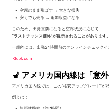
空席のまま飛ばす → 大きな損失
安くでも売る → 追加収益になる
このため、出発直前になると空席状況に応じて
“ラストチャンス価格”が提示されることがあります
一般的には、出発24時間前のオンラインチェック
Klook.com
💺 アメリカ国内線は「意
アメリカ国内線では、この“格安アップグレード”が
例えば：
短距離路線（約2時間）