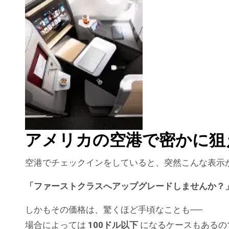
アメリカの空港で密かに狙
空港でチェックインをしていると、突然こんな表示
「ファーストクラスへアップグレードしませんか？
しかもその価格は、驚くほど手頃なことも──
場合によっては
100ドル以下
になるケースもあるの