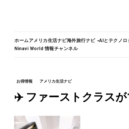
ホーム
アメリカ生活ナビ
海外旅行ナビ
AIとテクノロ
Ninavi World 情報チャンネル
お得情報
アメリカ生活ナビ
✈️ ファーストクラスが