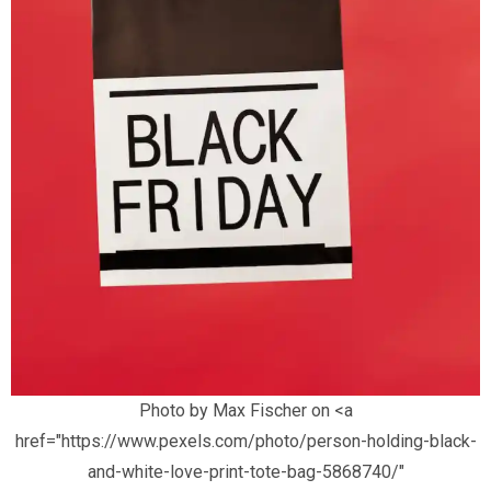
Photo by Max Fischer on <a
href="https://www.pexels.com/photo/person-holding-black-
and-white-love-print-tote-bag-5868740/"