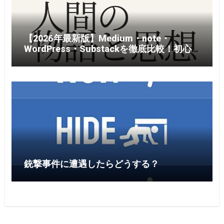
【2026年最新版】Medium・note・
WordPress・Substackを徹底比較！初心
者がブログを始めるならどれがおすすめ？
銃撃事件に遭遇したらどうする？