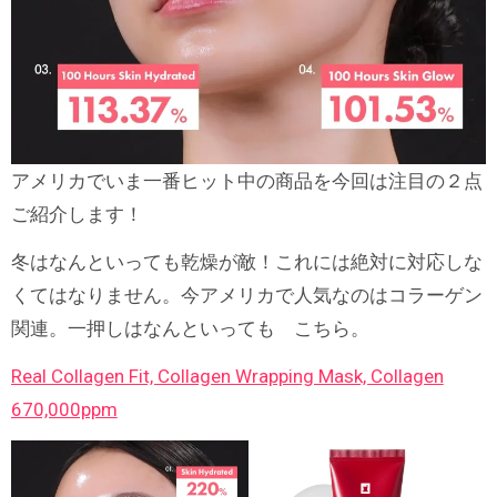
アメリカでいま一番ヒット中の商品を今回は注目の２点
ご紹介します！
冬はなんといっても乾燥が敵！これには絶対に対応しな
くてはなりません。今アメリカで人気なのはコラーゲン
関連。一押しはなんといっても こちら。
Real Collagen Fit, Collagen Wrapping Mask, Collagen
670,000ppm