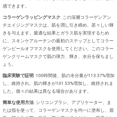
感できます。
コラーゲンラッピングマスク
: この深層コラーゲンアン
チエイジングマスクは、肌を潤し引き締め、若々しい輝
きを与えます。最適な結果とガラス肌を実現するため
に、スキンケアルーチンの最初のステップとしてコラー
ゲンピールオフマスクを使用してください。このコラー
ゲンクリームマスクで肌の弾力、輝き、水分を保ちまし
ょう。
臨床実験で証明
: 100時間後、肌の水分量が113.37%増加
し、維持され、肌の輝きが101.53%増加し、維持されま
した。個々の結果は異なる場合があります。
簡単な使用方法
: シリコンブラシ、アプリケーター、ま
たは指を使って、コラーゲンマスクを均一に塗布し、眉