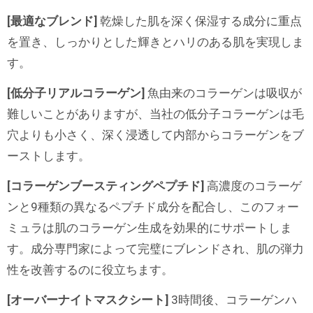
[最適なブレンド]
乾燥した肌を深く保湿する成分に重点
を置き、しっかりとした輝きとハリのある肌を実現しま
す。
[低分子リアルコラーゲン]
魚由来のコラーゲンは吸収が
難しいことがありますが、当社の低分子コラーゲンは毛
穴よりも小さく、深く浸透して内部からコラーゲンをブ
ーストします。
[コラーゲンブースティングペプチド]
高濃度のコラーゲ
ンと9種類の異なるペプチド成分を配合し、このフォー
ミュラは肌のコラーゲン生成を効果的にサポートしま
す。成分専門家によって完璧にブレンドされ、肌の弾力
性を改善するのに役立ちます。
[オーバーナイトマスクシート]
3時間後、コラーゲンハ