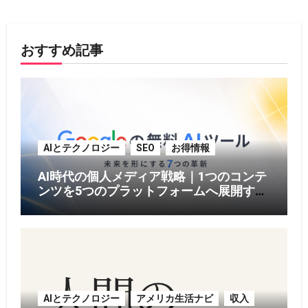
おすすめ記事
AIとテクノロジー
SEO
お得情報
AI時代の個人メディア戦略｜1つのコンテ
ンツを5つのプラットフォームへ展開する
方法【2026年版】
AIとテクノロジー
アメリカ生活ナビ
収入