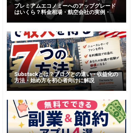
プレミアムエコノミーへのアップグレード
はいくら？料金相場・航空会社の実例・お
得に利用する5つのコツ【2026年版】
Substackとは？ブログとの違い・収益化の
方法・始め方を初心者向けに解説