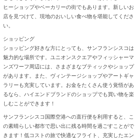
ヒーショップやベーカリーの街でもあります。新しいお
店を見つけて、現地のおいしい食べ物を堪能してくださ
い。
ショッピング
ショッピング好きな方にとっても、サンフランシスコは
魅力的な場所です。ユニオンスクエアやフィッシャーマ
ンズワーフ周辺には、さまざまなブティックやショップ
があります。また、ヴィンテージショップやアートギャ
ラリーも充実しています。お金をたくさん使う覚悟があ
るなら、ハイエンドブランドのショップでも買い物を楽
しむことができます！
サンフランシスコ国際空港への直行便を利用すると、こ
の素晴らしい都市で思い出に残る時間を過ごすことがで
きます！低コストの旅で快適なフライト、充実したエン