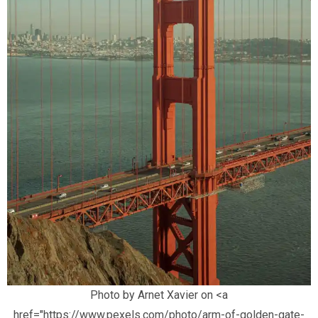
Photo by Arnet Xavier on <a
href="https://www.pexels.com/photo/arm-of-golden-gate-