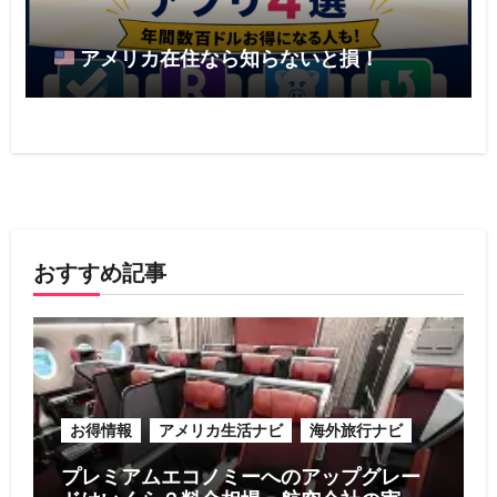
アメリカ在住なら知らないと損！
おすすめ記事
お得情報
アメリカ生活ナビ
海外旅行ナビ
プレミアムエコノミーへのアップグレー