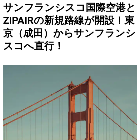
サンフランシスコ国際空港と
ZIPAIRの新規路線が開設！東
京（成田）からサンフランシ
スコへ直行！