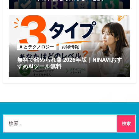
AIとテクノロジー
お得情報
無料で始められ🤖 2026年版｜NINAVIおす
すめAIツール無料
検
索: