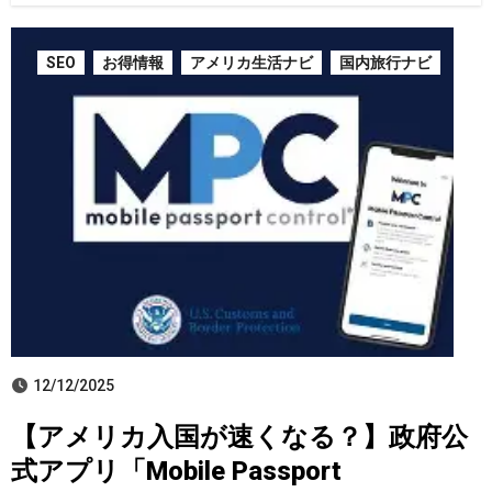
SEO
お得情報
アメリカ生活ナビ
国内旅行ナビ
12/12/2025
【アメリカ入国が速くなる？】政府公
式アプリ「Mobile Passport