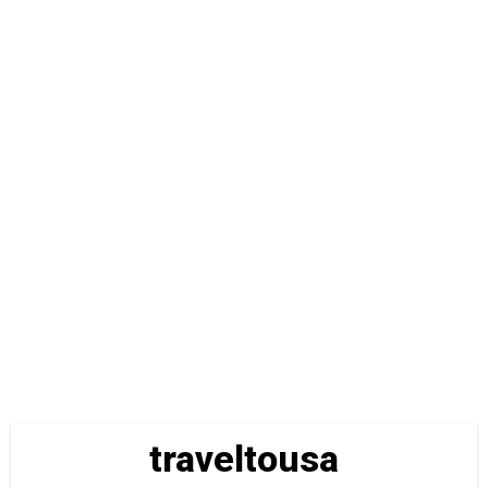
traveltousa