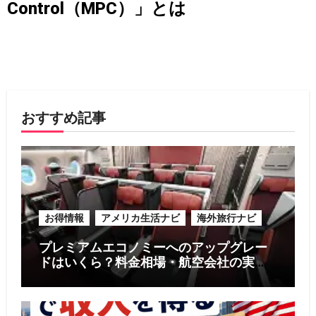
Control（MPC）」とは
おすすめ記事
お得情報
アメリカ生活ナビ
海外旅行ナビ
プレミアムエコノミーへのアップグレー
ドはいくら？料金相場・航空会社の実
例・お得に利用する5つのコツ【2026年
版】