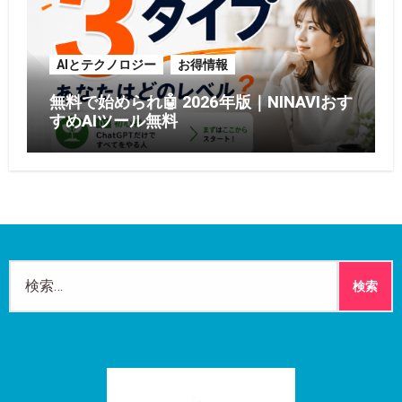
AIとテクノロジー
お得情報
無料で始められ🤖 2026年版｜NINAVIおす
すめAIツール無料
検
索: