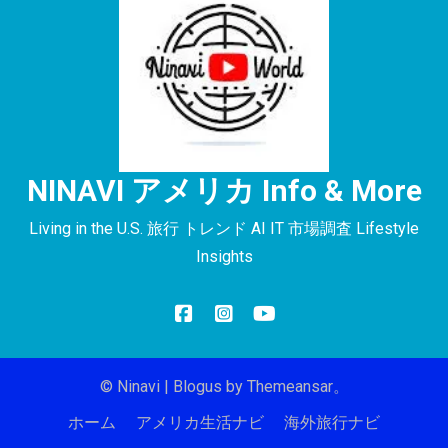
NINAVI アメリカ Info & More
Living in the U.S. 旅行 トレンド AI IT 市場調査 Lifestyle
Insights
© Ninavi
|
Blogus
by
Themeansar
。
ホーム
アメリカ生活ナビ
海外旅行ナビ