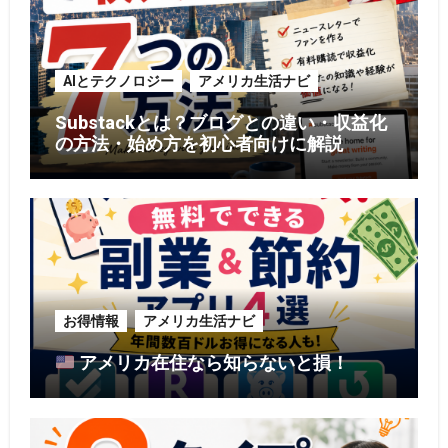
AIとテクノロジー
アメリカ生活ナビ
Substackとは？ブログとの違い・収益化
の方法・始め方を初心者向けに解説
お得情報
アメリカ生活ナビ
アメリカ在住なら知らないと損！