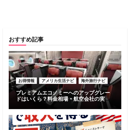
おすすめ記事
お得情報
アメリカ生活ナビ
海外旅行ナビ
プレミアムエコノミーへのアップグレー
ドはいくら？料金相場・航空会社の実
例・お得に利用する5つのコツ【2026年
版】