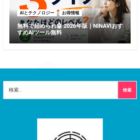
AIとテクノロジー
お得情報
無料で始められ🤖 2026年版｜NINAVIおす
すめAIツール無料
検
索: