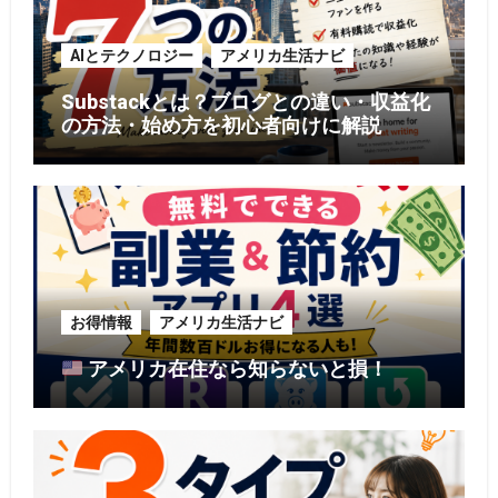
AIとテクノロジー
アメリカ生活ナビ
Substackとは？ブログとの違い・収益化
の方法・始め方を初心者向けに解説
お得情報
アメリカ生活ナビ
アメリカ在住なら知らないと損！