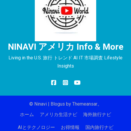
NINAVI アメリカ Info & More
Living in the U.S. 旅行 トレンド AI IT 市場調査 Lifestyle
Insights
© Ninavi
|
Blogus
by
Themeansar
。
ホーム
アメリカ生活ナビ
海外旅行ナビ
AIとテクノロジー
お得情報
国内旅行ナビ