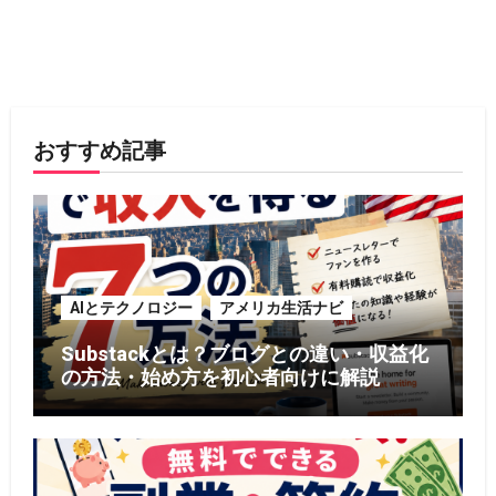
おすすめ記事
AIとテクノロジー
アメリカ生活ナビ
Substackとは？ブログとの違い・収益化
の方法・始め方を初心者向けに解説