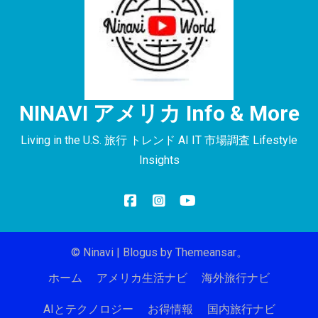
NINAVI アメリカ Info & More
Living in the U.S. 旅行 トレンド AI IT 市場調査 Lifestyle
Insights
© Ninavi
|
Blogus
by
Themeansar
。
ホーム
アメリカ生活ナビ
海外旅行ナビ
AIとテクノロジー
お得情報
国内旅行ナビ