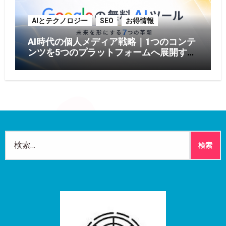
AIとテクノロジー
SEO
お得情報
AI時代の個人メディア戦略｜1つのコンテ
ンツを5つのプラットフォームへ展開する
方法【2026年版】
検
索: