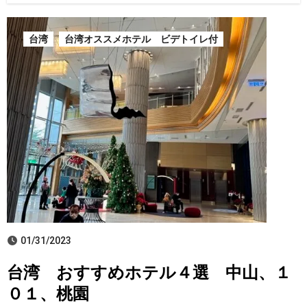
台湾
台湾オススメホテル ビデトイレ付
01/31/2023
台湾 おすすめホテル４選 中山、１
０１、桃園