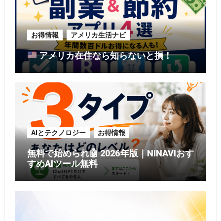
お得情報
アメリカ生活ナビ
アメリカ在住なら知らないと損！
AIとテクノロジー
お得情報
無料で始められ🤖 2026年版｜NINAVIおす
すめAIツール無料