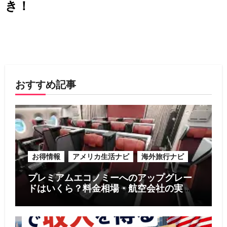
き！
おすすめ記事
お得情報
アメリカ生活ナビ
海外旅行ナビ
プレミアムエコノミーへのアップグレー
ドはいくら？料金相場・航空会社の実
例・お得に利用する5つのコツ【2026年
版】