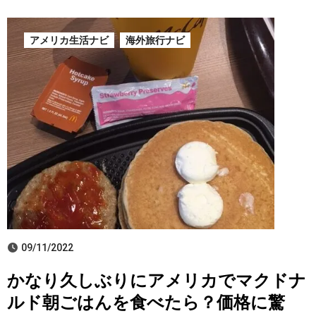
アメリカ生活ナビ
海外旅行ナビ
09/11/2022
かなり久しぶりにアメリカでマクドナ
ルド朝ごはんを食べたら？価格に驚