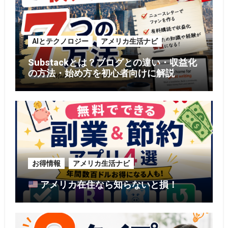
AIとテクノロジー
アメリカ生活ナビ
Substackとは？ブログとの違い・収益化
の方法・始め方を初心者向けに解説
お得情報
アメリカ生活ナビ
アメリカ在住なら知らないと損！