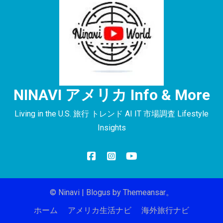
NINAVI アメリカ Info & More
Living in the U.S. 旅行 トレンド AI IT 市場調査 Lifestyle
Insights
© Ninavi
|
Blogus
by
Themeansar
。
ホーム
アメリカ生活ナビ
海外旅行ナビ