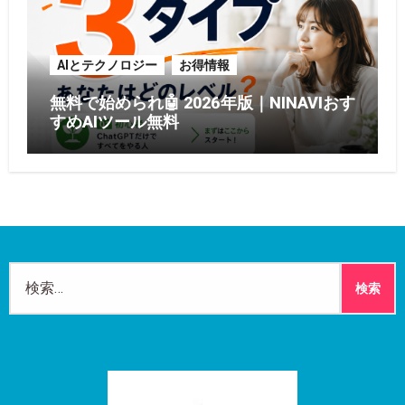
AIとテクノロジー
お得情報
無料で始められ🤖 2026年版｜NINAVIおす
すめAIツール無料
検
索: