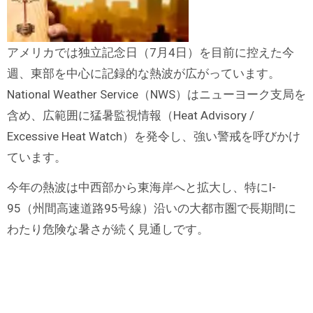
アメリカでは独立記念日（7月4日）を目前に控えた今
週、東部を中心に記録的な熱波が広がっています。
National Weather Service（NWS）はニューヨーク支局を
含め、広範囲に猛暑監視情報（Heat Advisory /
Excessive Heat Watch）を発令し、強い警戒を呼びかけ
ています。
今年の熱波は中西部から東海岸へと拡大し、特にI-
95（州間高速道路95号線）沿いの大都市圏で長期間に
わたり危険な暑さが続く見通しです。