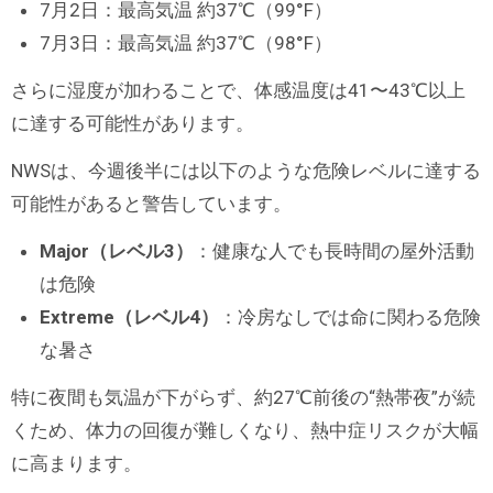
7月2日：最高気温 約37℃（99°F）
7月3日：最高気温 約37℃（98°F）
さらに湿度が加わることで、体感温度は41〜43℃以上
に達する可能性があります。
NWSは、今週後半には以下のような危険レベルに達する
可能性があると警告しています。
Major（レベル3）
：健康な人でも長時間の屋外活動
は危険
Extreme（レベル4）
：冷房なしでは命に関わる危険
な暑さ
特に夜間も気温が下がらず、約27℃前後の“熱帯夜”が続
くため、体力の回復が難しくなり、熱中症リスクが大幅
に高まります。