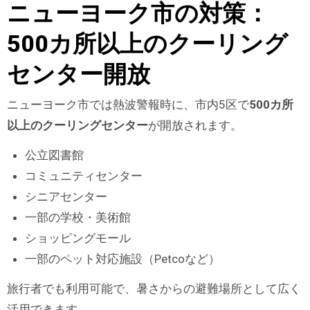
ニューヨーク市の対策：
500カ所以上のクーリング
センター開放
ニューヨーク市では熱波警報時に、市内5区で
500カ所
以上のクーリングセンター
が開放されます。
公立図書館
コミュニティセンター
シニアセンター
一部の学校・美術館
ショッピングモール
一部のペット対応施設（Petcoなど）
旅行者でも利用可能で、暑さからの避難場所として広く
活用できます。