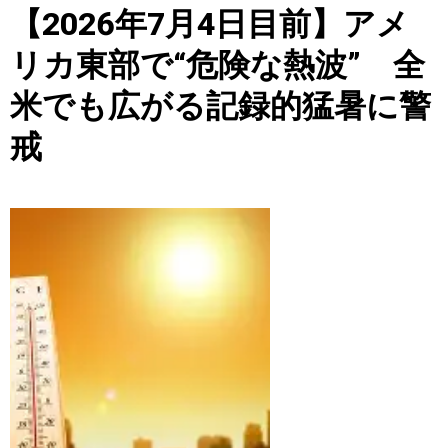
【2026年7月4日目前】アメ
リカ東部で“危険な熱波” 全
米でも広がる記録的猛暑に警
戒