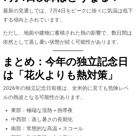
最新の見通しでは、7月4日をピークに徐々に気温は低下
する傾向とされています。
ただし、地面や建物に蓄積された熱の影響で、数日間は
依然として蒸し暑い状態が続く可能性があります。
まとめ：今年の独立記念日
は「花火よりも熱対策」
2026年の独立記念日前後は、全米的に見ても危険レベ
ルの熱波となる可能性があります。
東部：極端な湿熱＋熱帯夜
中西部：蒸し暑さの長期化
南部：常態的な高温＋スコール