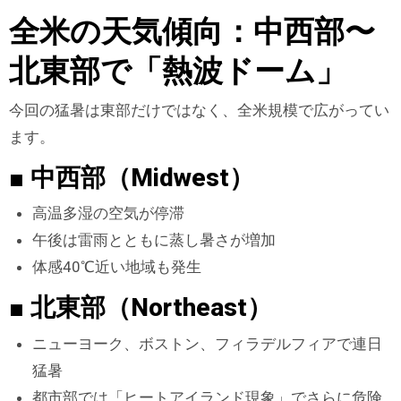
全米の天気傾向：中西部〜
北東部で「熱波ドーム」
今回の猛暑は東部だけではなく、全米規模で広がってい
ます。
■ 中西部（Midwest）
高温多湿の空気が停滞
午後は雷雨とともに蒸し暑さが増加
体感40℃近い地域も発生
■ 北東部（Northeast）
ニューヨーク、ボストン、フィラデルフィアで連日
猛暑
都市部では「ヒートアイランド現象」でさらに危険