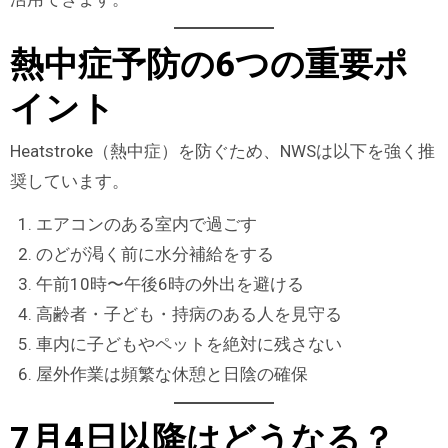
熱中症予防の6つの重要ポ
イント
Heatstroke（熱中症）を防ぐため、NWSは以下を強く推
奨しています。
エアコンのある室内で過ごす
のどが渇く前に水分補給をする
午前10時〜午後6時の外出を避ける
高齢者・子ども・持病のある人を見守る
車内に子どもやペットを絶対に残さない
屋外作業は頻繁な休憩と日陰の確保
7月4日以降はどうなる？