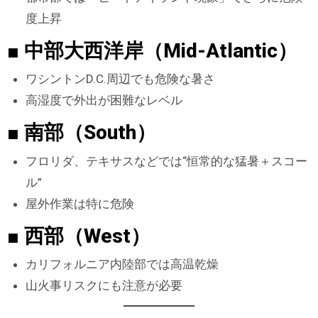
度上昇
■ 中部大西洋岸（Mid-Atlantic）
ワシントンD.C.周辺でも危険な暑さ
高湿度で外出が困難なレベル
■ 南部（South）
フロリダ、テキサスなどでは“恒常的な猛暑＋スコー
ル”
屋外作業は特に危険
■ 西部（West）
カリフォルニア内陸部では高温乾燥
山火事リスクにも注意が必要