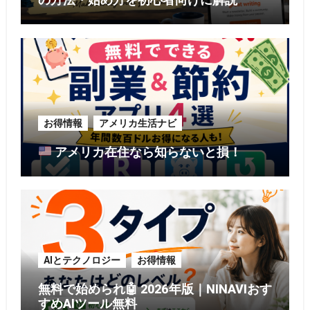
お得情報
アメリカ生活ナビ
アメリカ在住なら知らないと損！
AIとテクノロジー
お得情報
無料で始められ🤖 2026年版｜NINAVIおす
すめAIツール無料