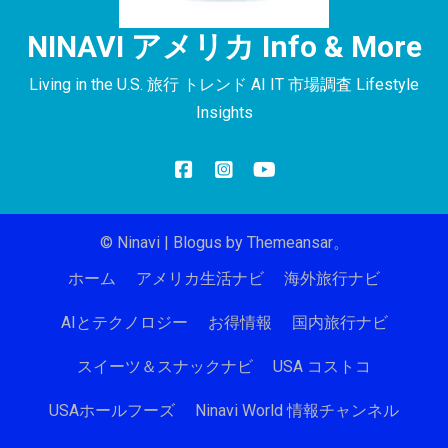
NINAVI アメリカ Info & More
Living in the U.S. 旅行 トレンド AI IT 市場調査 Lifestyle
Insights
© Ninavi
|
Blogus
by
Themeansar
。
ホーム
アメリカ生活ナビ
海外旅行ナビ
AIとテクノロジー
お得情報
国内旅行ナビ
スイーツ＆スナックナビ
USA コストコ
USAホールフーズ
Ninavi World 情報チャンネル