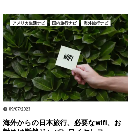
アメリカ生活ナビ
国内旅行ナビ
海外旅行ナビ
09/07/2023
海外からの日本旅行、必要なwifi、お