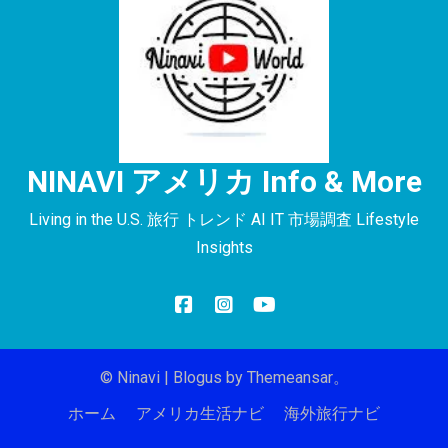
NINAVI アメリカ Info & More
Living in the U.S. 旅行 トレンド AI IT 市場調査 Lifestyle
Insights
© Ninavi
|
Blogus
by
Themeansar
。
ホーム
アメリカ生活ナビ
海外旅行ナビ