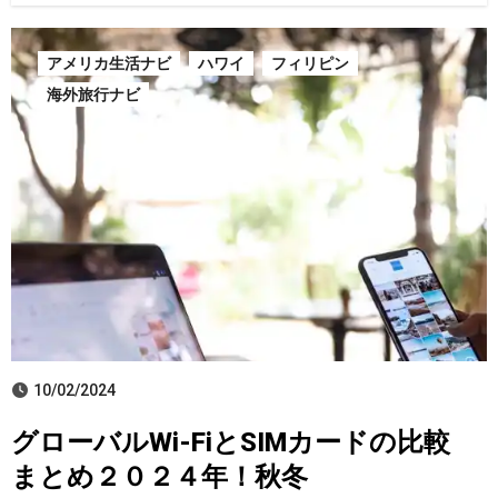
アメリカ生活ナビ
ハワイ
フィリピン
海外旅行ナビ
10/02/2024
グローバルWi-FiとSIMカードの比較
まとめ２０２４年！秋冬