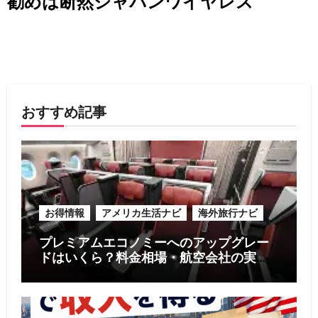
勧めは断然ジャパンワイヤレス
おすすめ記事
お得情報
アメリカ生活ナビ
海外旅行ナビ
プレミアムエコノミーへのアップグレー
ドはいくら？料金相場・航空会社の実
例・お得に利用する5つのコツ【2026年
版】