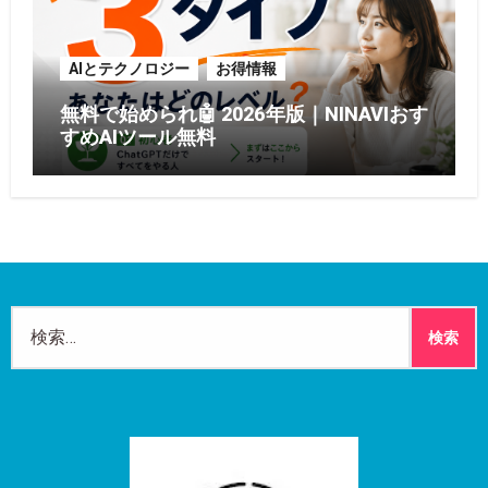
AIとテクノロジー
お得情報
無料で始められ🤖 2026年版｜NINAVIおす
すめAIツール無料
検
索: