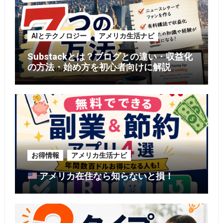
AIとテクノロジー
アメリカ生活ナビ
Substackとは？ブログとの違い・収益化
の方法・始め方を初心者向けに解説
お得情報
アメリカ生活ナビ
アメリカ在住なら知らないと損！