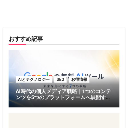
おすすめ記事
AIとテクノロジー
SEO
お得情報
AI時代の個人メディア戦略｜1つのコンテ
ンツを5つのプラットフォームへ展開する
方法【2026年版】