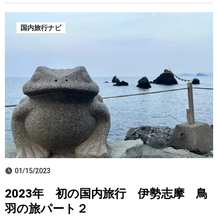
国内旅行ナビ
01/15/2023
2023年 初の国内旅行 伊勢志摩 鳥
羽の旅パート２