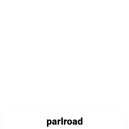
parlroad