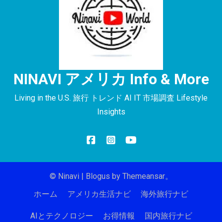
NINAVI アメリカ Info & More
Living in the U.S. 旅行 トレンド AI IT 市場調査 Lifestyle
Insights
© Ninavi
|
Blogus
by
Themeansar
。
ホーム
アメリカ生活ナビ
海外旅行ナビ
AIとテクノロジー
お得情報
国内旅行ナビ